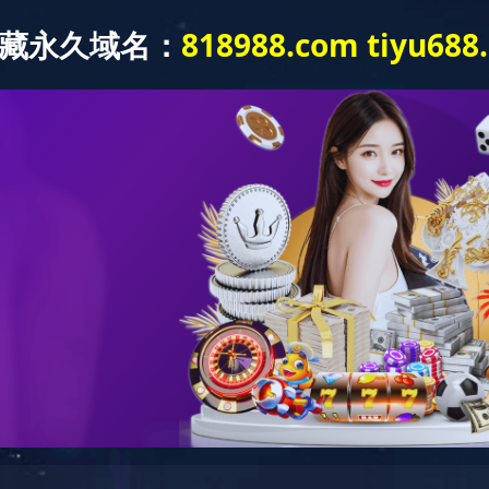
讯
下属公司
资质荣誉
人力资源
世界杯竞猜
企业文化