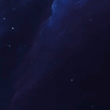
您有任何问题，请留言给我们！
写您的联系方式，将有助于我们及时与您取得联系，尽快解决您提出的问