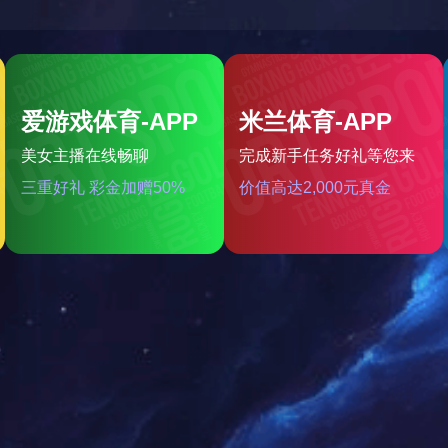
2017-06-29
东北林业大学教授来我集团交
2018-02-12
瑞士造纸专家来我集团洽谈技
2018-03-30
玉龙公司与青岛农业大学建立
标之一
2026-03-05
唯实惟先勇担当 励新图强再奋进
2018-04-16
喜报！万豪集团荣获2025年
年工作动员大会
2026-02-14
东北林业大学教授应邀来集团