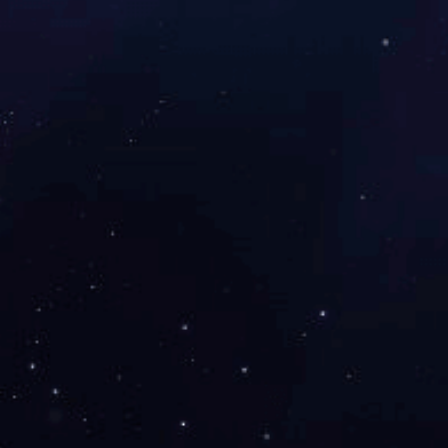
关于我们
产品中心
新闻资
公司概况
食品级包装用纸
公司新闻
公司场景
工业滤纸系列
行业资讯
公司生产线
医疗用纸系列
产品知识
资质荣誉
特种纸系列
企业文化
生活用纸系列
文化用纸系列