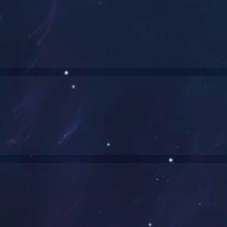
ISO 45001
发布时间：2018-10-23
点击量：
283
你觉得这篇文章怎么样？
0
0